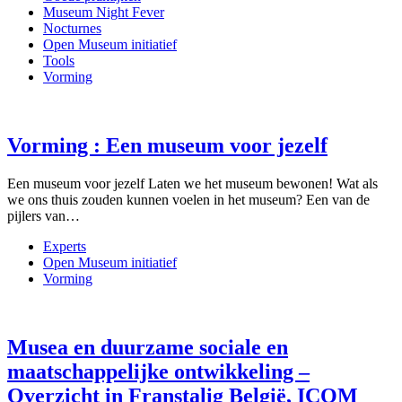
Museum Night Fever
Nocturnes
Open Museum initiatief
Tools
Vorming
Vorming : Een museum voor jezelf
Een museum voor jezelf Laten we het museum bewonen! Wat als
we ons thuis zouden kunnen voelen in het museum? Een van de
pijlers van…
Experts
Open Museum initiatief
Vorming
Musea en duurzame sociale en
maatschappelijke ontwikkeling –
Overzicht in Franstalig België, ICOM