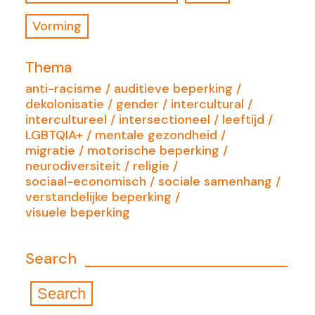
Vorming
Thema
anti-racisme
auditieve beperking
dekolonisatie
gender
intercultural
intercultureel
intersectioneel
leeftijd
LGBTQIA+
mentale gezondheid
migratie
motorische beperking
neurodiversiteit
religie
sociaal-economisch
sociale samenhang
verstandelijke beperking
visuele beperking
Search