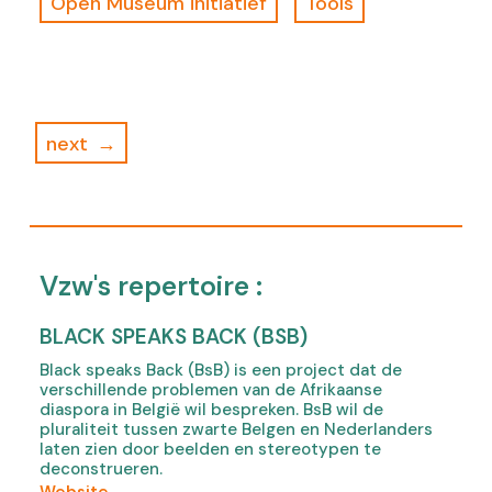
Open Museum initiatief
Tools
next
Vzw's repertoire :
BLACK SPEAKS BACK (BSB)
Black speaks Back (BsB) is een project dat de
verschillende problemen van de Afrikaanse
diaspora in België wil bespreken. BsB wil de
pluraliteit tussen zwarte Belgen en Nederlanders
laten zien door beelden en stereotypen te
deconstrueren.