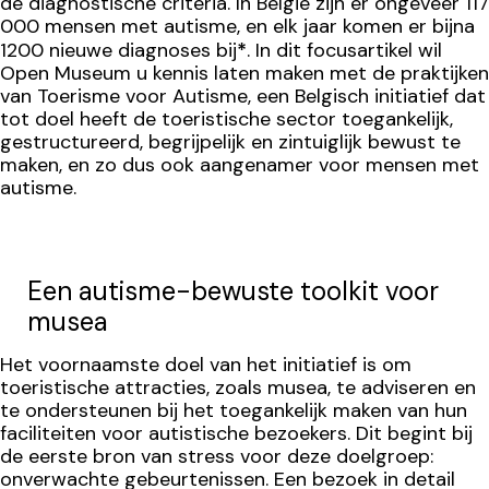
de diagnostische criteria. In België zijn er ongeveer 117
000 mensen met autisme, en elk jaar komen er bijna
1200 nieuwe diagnoses bij
*
. In dit focusartikel wil
Open Museum u kennis laten maken met de praktijken
van Toerisme voor Autisme, een Belgisch initiatief dat
tot doel heeft de toeristische sector toegankelijk,
gestructureerd, begrijpelijk en zintuiglijk bewust te
maken, en zo dus ook aangenamer voor mensen met
autisme.
Een autisme-bewuste toolkit voor
musea
Het voornaamste doel van het initiatief is om
toeristische attracties, zoals musea, te adviseren en
te ondersteunen bij het toegankelijk maken van hun
faciliteiten voor autistische bezoekers. Dit begint bij
de eerste bron van stress voor deze doelgroep:
onverwachte gebeurtenissen. Een bezoek in detail