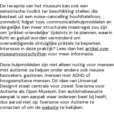
De receptie van het museum kan ook een
sensorische toolkit ter beschikking stellen, die
bestaat uit een noise-cancelling hoofdtelefoon,
zonnebril, fidget toys, communicatiehulpmiddelen en
dergelijke. Een meer structurele maatregel zou zijn
om ‘prikkel-vriendelijke’ tijdslots in te plannen, waarin
licht en geluid worden verminderd om
overweldigende zintuiglijke prikkels te beperken.
Interesse in deze praktijk? Lees dan het
artikel over
museumvoorschriften
voor meer informatie.
Deze hulpmiddelen zijn niet alleen nuttig voor mensen
met autisme; ze helpen onder andere ook nieuwe
bezoekers, gezinnen, mensen met ADHD of
hoogsensitieve mensen. Dit idee van Universal
Design4 staat centrale voor zowel Toerisme voor
Autisme als Open Museum. Een autismebewuste
aanpak is een aanpak waar iedereen baat bij heeft,
dus aarzel niet op Toerisme voor Autisme te
conacten of om de
website
te bekijken.