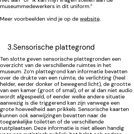
niet aan” of “Ik kan mijn vragen stellen aan de
museummedewerkers in dit uniform.”
Meer voorbeelden vind je op de
website
.
3.Sensorische plattegrond
Ten slotte geven sensorische plattegronden een
overzicht van de verschillende ruimtes in het
museum. Zo’n plattegrond kan informatie bevatten
over de drukte van een ruimte, de verlichting (heel
helder, eerder donker of bewegend licht), de grootte
van een kamer (groot of smal), of er al dan niet audio
wordt afgespeeld, of eender welke andere situatie
aanwezig is die triggerend kan zijn vanwege een
grote hoeveelheid aan prikkels. Sensorische kaarten
kunnen ook aanwijzingen bevatten naar de
toegankelijke toiletten of de verschillende
rustplaatsen. Deze informatie is niet alleen handig