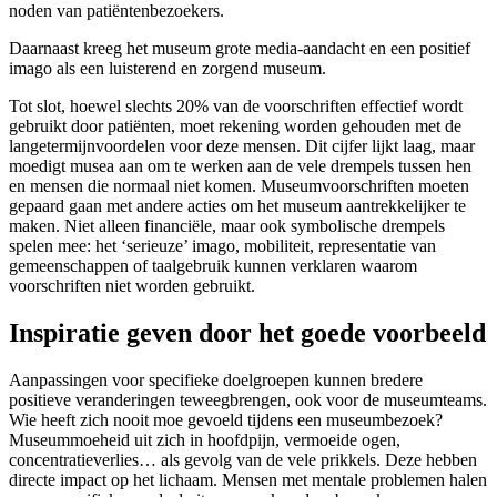
noden van patiëntenbezoekers.
Daarnaast kreeg het museum grote media-aandacht en een positief
imago als een luisterend en zorgend museum.
Tot slot, hoewel slechts 20% van de voorschriften effectief wordt
gebruikt door patiënten, moet rekening worden gehouden met de
langetermijnvoordelen voor deze mensen. Dit cijfer lijkt laag, maar
moedigt musea aan om te werken aan de vele drempels tussen hen
en mensen die normaal niet komen. Museumvoorschriften moeten
gepaard gaan met andere acties om het museum aantrekkelijker te
maken. Niet alleen financiële, maar ook symbolische drempels
spelen mee: het ‘serieuze’ imago, mobiliteit, representatie van
gemeenschappen of taalgebruik kunnen verklaren waarom
voorschriften niet worden gebruikt.
Inspiratie geven door het goede voorbeeld
Aanpassingen voor specifieke doelgroepen kunnen bredere
positieve veranderingen teweegbrengen, ook voor de museumteams.
Wie heeft zich nooit moe gevoeld tijdens een museumbezoek?
Museummoeheid uit zich in hoofdpijn, vermoeide ogen,
concentratieverlies… als gevolg van de vele prikkels. Deze hebben
directe impact op het lichaam. Mensen met mentale problemen halen