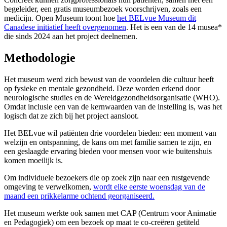
begeleider, een gratis museumbezoek voorschrijven, zoals een
medicijn. Open Museum toont hoe
het BELvue Museum dit
Canadese initiatief heeft overgenomen
. Het is een van de 14 musea*
die sinds 2024 aan het project deelnemen.
Methodologie
Het museum werd zich bewust van de voordelen die cultuur heeft
op fysieke en mentale gezondheid. Deze worden erkend door
neurologische studies en de Wereldgezondheidsorganisatie (WHO).
Omdat inclusie een van de kernwaarden van de instelling is, was het
logisch dat ze zich bij het project aansloot.
Het BELvue wil patiënten drie voordelen bieden: een moment van
welzijn en ontspanning, de kans om met familie samen te zijn, en
een geslaagde ervaring bieden voor mensen voor wie buitenshuis
komen moeilijk is.
Om individuele bezoekers die op zoek zijn naar een rustgevende
omgeving te verwelkomen,
wordt elke eerste woensdag van de
maand een prikkelarme ochtend georganiseerd.
Het museum werkte ook samen met CAP (Centrum voor Animatie
en Pedagogiek) om een bezoek op maat te co-creëren getiteld