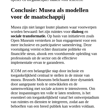
Conclusie: Musea als modellen
voor de maatschappij
Musea zijn niet langer louter plaatsen waar voorwerpen
worden bewaard: het zijn ruimtes voor
dialoog
en
sociale transformatie.
Op basis van initiatieven zoals
Open Museum versterken ze hun engagement voor een
meer inclusieve en participatieve samenleving. Deze
vooruitgang vereist echter duurzame politieke en
financiële steun, alsook een voortdurende opleiding van
professionals uit de sector om de effectieve
implementatie ervan te garanderen.
ICOM zet een belangrijke stap door inclusie en
toegankelijkheid centraal te stellen in de missie van
musea. Brussels Museums belichaamt deze dynamiek
door aangepaste tools te ontwikkelen en de
samenwerking met sociale actoren te intensiveren. Om
deze inspanningen ten volle te laten renderen, is het
essentieel om toegankelijkheid vanaf het ontwerpstadium
van ruimtes en diensten te integreren, zodat aan de
behoeften van een breed publiek kan worden voldaan.