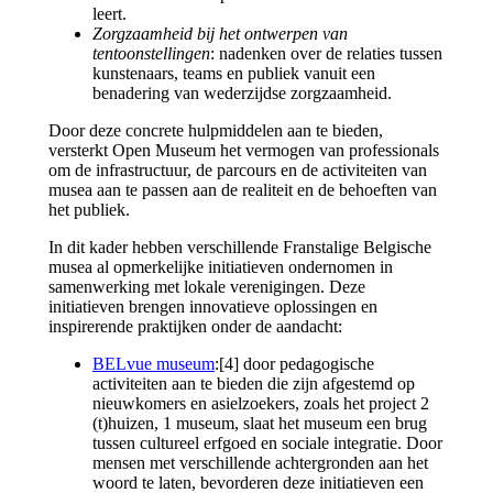
leert.
Zorgzaamheid bij het ontwerpen van
tentoonstellingen
: nadenken over de relaties tussen
kunstenaars, teams en publiek vanuit een
benadering van wederzijdse zorgzaamheid.
Door deze concrete hulpmiddelen aan te bieden,
versterkt Open Museum het vermogen van professionals
om de infrastructuur, de parcours en de activiteiten van
musea aan te passen aan de realiteit en de behoeften van
het publiek.
In dit kader hebben verschillende Franstalige Belgische
musea al opmerkelijke initiatieven ondernomen in
samenwerking met lokale verenigingen. Deze
initiatieven brengen innovatieve oplossingen en
inspirerende praktijken onder de aandacht:
BELvue museum
:[4] door pedagogische
activiteiten aan te bieden die zijn afgestemd op
nieuwkomers en asielzoekers, zoals het project 2
(t)huizen, 1 museum, slaat het museum een brug
tussen cultureel erfgoed en sociale integratie. Door
mensen met verschillende achtergronden aan het
woord te laten, bevorderen deze initiatieven een