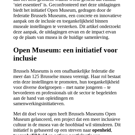
‘niet essentieel’ is. Geconfronteerd met deze uitdagingen
biedt het initiatief Open Museum, gedragen door de
federatie Brussels Museums, een concrete en innovatieve
aanpak om de inclusie en toegankelijkheid binnen
museale instellingen te versterken. Dit artikel onderzoekt
deze aanpak, de uitdagingen ervan en de impact ervan
op de plaats van musea in de huidige samenleving.
Open Museum: een initiatief voor
inclusie
Brussels Museums is een onafhankelijke federatie die
meer dan 125 Brusselse musea verenigt. Haar rol bestaat
erin deze instellingen te promoten, hun toegankelijkheid
voor diverse doelgroepen – met name jongeren – te
bevorderen en professionals uit de sector te begeleiden
aan de hand van opleidingen en
samenwerkingsinitiatieven.
Met dit doel voor ogen heeft Brussels Museums Open
Museum gelanceerd, een project dat een meer inclusieve
cultuur in de musea van de hoofdstad wil stimuleren. Dit
initiatief is gebaseerd op een streven naar
openheid
,