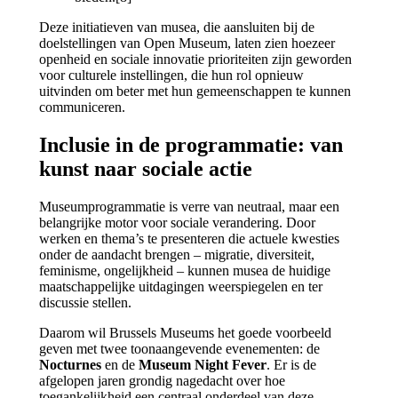
Deze initiatieven van musea, die aansluiten bij de
doelstellingen van Open Museum, laten zien hoezeer
openheid en sociale innovatie prioriteiten zijn geworden
voor culturele instellingen, die hun rol opnieuw
uitvinden om beter met hun gemeenschappen te kunnen
communiceren.
Inclusie in de programmatie: van
kunst naar sociale actie
Museumprogrammatie is verre van neutraal, maar een
belangrijke motor voor sociale verandering. Door
werken en thema’s te presenteren die actuele kwesties
onder de aandacht brengen – migratie, diversiteit,
feminisme, ongelijkheid – kunnen musea de huidige
maatschappelijke uitdagingen weerspiegelen en ter
discussie stellen.
Daarom wil Brussels Museums het goede voorbeeld
geven met twee toonaangevende evenementen: de
Nocturnes
en de
Museum Night Fever
. Er is de
afgelopen jaren grondig nagedacht over hoe
toegankelijkheid een centraal onderdeel van deze