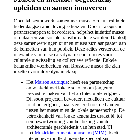
opleiden en samen innoveren
Open Museum werkt samen met musea om hun rol in de
hedendaagse samenleving te herzien. Door strategische
partnerschappen te bevorderen, helpt het initiatief musea
om plaatsen van sociale transformatie te worden. Dankzij
deze samenwerkingen kunnen musea zich aanpassen aan
de behoeften van hun publiek. Deze acties versterken de
relevantie van musea als dynamische ruimtes voor
culturele uitwisseling en collectieve reflectie. Enkele
belangrijke voorbeelden van Brusselse musea die zich
inzetten voor deze dynamiek zijn:
Het
Maison Autrique
: heeft een partnerschap
ontwikkeld met lokale scholen om jongeren
bewust te maken van het architecturale erfgoed.
Dit soort projecten bevordert niet alleen de cultuur
rond het erfgoed, maar versterkt ook de banden
tussen het museum en de lokale gemeenschap. De
betrokkenheid van jonge generaties draagt bij tot
een bewustwording van het belang van de
architecturale geschiedenis van hun stad.[6]
Het
Muziekinstrumentenmuseum (MIM)
: biedt
interactieve rondleidingen die speciaal zijn