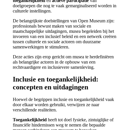
toegankelijkheid
en
actieve participatie
van
doelgroepen die nog te vaak gemarginaliseerd worden in
culturele instellingen.
De belangrijkste doelstellingen van Open Museum zijn:
professionals bewust maken van sociale en
maatschappelijke uitdagingen, musea begeleiden bij het
invoeren van een inclusief beleid en een netwerk creëren
tussen culturele en sociale actoren om duurzame
samenwerkingen te stimuleren.
Deze acties zijn erop gericht om musea te herdefiniëren
als belangrijke actoren in de opbouw van een
rechtvaardigere en inclusievere samenleving.
Inclusie en toegankelijkheid:
concepten en uitdagingen
Hoewel de begrippen inclusie en toegankelijkheid vaak
door elkaar worden gebruikt, verwijzen ze naar
verschillende realiteiten.
Toegankelijkheid
heeft tot doel fysieke, zintuiglijke of
financiële hindernissen weg te nemen die bepaalde