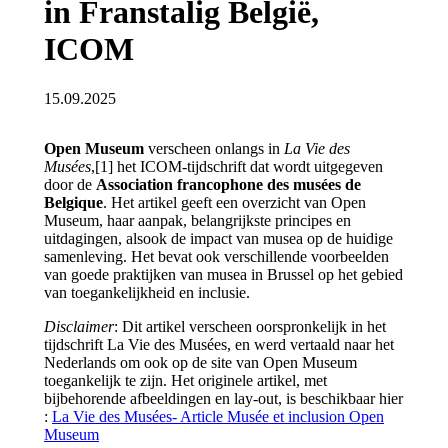
in Franstalig België,
ICOM
15.09.2025
Open Museum
verscheen onlangs in
La Vie des
Musées
,[1] het ICOM-tijdschrift dat wordt uitgegeven
door de
Association francophone des musées de
Belgique
. Het artikel geeft een overzicht van Open
Museum, haar aanpak, belangrijkste principes en
uitdagingen, alsook de impact van musea op de huidige
samenleving. Het bevat ook verschillende voorbeelden
van goede praktijken van musea in Brussel op het gebied
van toegankelijkheid en inclusie.
Disclaimer
: Dit artikel verscheen oorspronkelijk in het
tijdschrift La Vie des Musées, en werd vertaald naar het
Nederlands om ook op de site van Open Museum
toegankelijk te zijn. Het originele artikel, met
bijbehorende afbeeldingen en lay-out, is beschikbaar hier
:
La Vie des Musées- Article Musée et inclusion Open
Museum