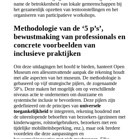
name de betrokkenheid van lokale gemeenschappen bij
het gezamenlijk opzetten van tentoonstellingen en het
organiseren van participatieve workshops.
Methodologie van de ‘5 p’s’,
bewustmaking van professionals en
concrete voorbeelden van
inclusieve praktijken
Om deze uitdagingen het hoofd te bieden, hanteert Open
Museum een allesomvattende aanpak die rekening houdt
met alle aspecten van het museum. De methodologie is
gebaseerd op vijf strategische pijlers, de zogenaamde
5P’s. Deze maken het mogelijk om op verschillende
niveaus actie te ondernemen om duurzame en
systemische inclusie te bevorderen. Deze pijlers zijn
gedefinieerd om de principes van
universele
toegankelijkheid
te integreren, rekening houdend met
de uiteenlopende behoeften van bezoekers (gezinnen met
kinderwagens, rolstoelgebruikers, bezoekers met een
tijdelijke mobiliteitsbeperking, enz.), maar ook bredere
voordelen die deze aanpassingen en