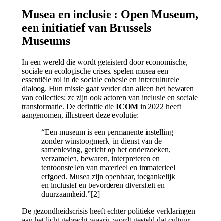
Musea en inclusie : Open Museum,
een initiatief van Brussels
Museums
In een wereld die wordt geteisterd door economische,
sociale en ecologische crises, spelen musea een
essentiële rol in de sociale cohesie en interculturele
dialoog. Hun missie gaat verder dan alleen het bewaren
van collecties; ze zijn ook actoren van inclusie en sociale
transformatie. De definitie die
ICOM
in 2022 heeft
aangenomen, illustreert deze evolutie:
“Een museum is een permanente instelling
zonder winstoogmerk, in dienst van de
samenleving, gericht op het onderzoeken,
verzamelen, bewaren, interpreteren en
tentoonstellen van materieel en immaterieel
erfgoed. Musea zijn openbaar, toegankelijk
en inclusief en bevorderen diversiteit en
duurzaamheid.”[2]
De gezondheidscrisis heeft echter politieke verklaringen
aan het licht gebracht waarin wordt gesteld dat cultuur