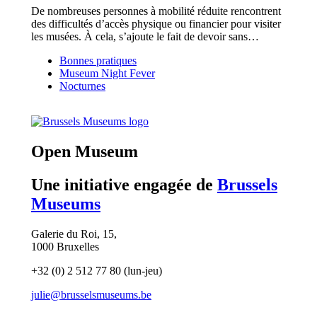
De nombreuses personnes à mobilité réduite rencontrent
des difficultés d’accès physique ou financier pour visiter
les musées. À cela, s’ajoute le fait de devoir sans…
Bonnes pratiques
Museum Night Fever
Nocturnes
(opens
in
new
Open Museum
tab)
Une initiative engagée de
Brussels
Museums
Galerie du Roi, 15,
1000 Bruxelles
+32 (0) 2 512 77 80 (lun-jeu)
julie@brusselsmuseums.be