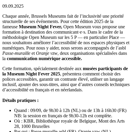
09.09.2025
Chaque année, Brussels Museums fait de l’inclusivité une priorité
structurelle de ses événements. Pour cette édition 2025 de la
fameuse
Museum Night Fever,
Open Museum vous propose une
formation à destination des communicant·e·s. Dans le cadre de la
méthodologie Open Museum sur les 5 P — en particulier Place —
nous souhaitons améliorer l’accessibilité de nos espaces physiques et
numériques. Pour nous y aider, nous serons accompagnés de l’asbl
Passe-muraille
et
Oranje vzw
, deux organisations spécialisées dans
la
communication numérique accessible.
Cette formation, spécialement destinée aux
musées participants de
la Museum Night Fever 2025
, présentera comment choisir des
polices accessibles, garantir un contraste élevé, utiliser un langage
inclusif, ajouter des sous-titres, ainsi que d’autres conseils techniques
d’accessibilité en français et en néerlandais.
Détails pratiques :
Quand : 09/09, de 9h30 à 12h (NL) ou de 13h à 16h30 (FR)
NB: la session en français de 9h30-12h est complète.
Où : KBR, Bibliothèque royale de Belgique, Mont des Arts
28, 1000 Bruxelles
Par qui : Passe muraille asbl (FR), Oranje vzw (NL)