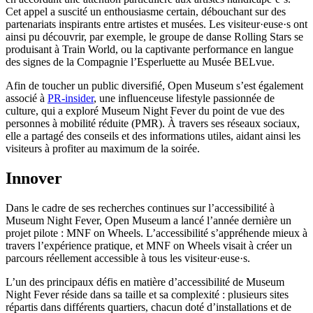
Cet appel a suscité un enthousiasme certain, débouchant sur des
partenariats inspirants entre artistes et musées. Les visiteur·euse·s ont
ainsi pu découvrir, par exemple, le groupe de danse Rolling Stars se
produisant à Train World, ou la captivante performance en langue
des signes de la Compagnie l’Esperluette au Musée BELvue.
Afin de toucher un public diversifié, Open Museum s’est également
associé à
PR-insider
, une influenceuse lifestyle passionnée de
culture, qui a exploré Museum Night Fever du point de vue des
personnes à mobilité réduite (PMR). À travers ses réseaux sociaux,
elle a partagé des conseils et des informations utiles, aidant ainsi les
visiteurs à profiter au maximum de la soirée.
Innover
Dans le cadre de ses recherches continues sur l’accessibilité à
Museum Night Fever, Open Museum a lancé l’année dernière un
projet pilote : MNF on Wheels. L’accessibilité s’appréhende mieux à
travers l’expérience pratique, et MNF on Wheels visait à créer un
parcours réellement accessible à tous les visiteur·euse·s.
L’un des principaux défis en matière d’accessibilité de Museum
Night Fever réside dans sa taille et sa complexité : plusieurs sites
répartis dans différents quartiers, chacun doté d’installations et de