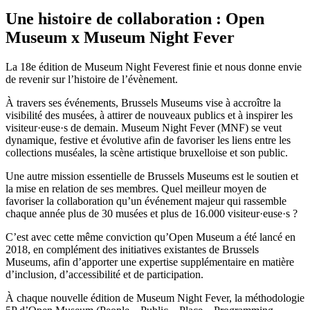
Une histoire de collaboration : Open
Museum x Museum Night Fever
La 18e édition de Museum Night Feverest finie et nous donne envie
de revenir sur l’histoire de l’évènement.
À travers ses événements, Brussels Museums vise à accroître la
visibilité des musées, à attirer de nouveaux publics et à inspirer les
visiteur·euse·s de demain. Museum Night Fever (MNF) se veut
dynamique, festive et évolutive afin de favoriser les liens entre les
collections muséales, la scène artistique bruxelloise et son public.
Une autre mission essentielle de Brussels Museums est le soutien et
la mise en relation de ses membres. Quel meilleur moyen de
favoriser la collaboration qu’un événement majeur qui rassemble
chaque année plus de 30 musées et plus de 16.000 visiteur·euse·s ?
C’est avec cette même conviction qu’Open Museum a été lancé en
2018, en complément des initiatives existantes de Brussels
Museums, afin d’apporter une expertise supplémentaire en matière
d’inclusion, d’accessibilité et de participation.
À chaque nouvelle édition de Museum Night Fever, la méthodologie