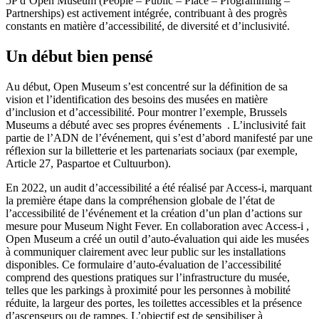
5P d’Open Museum (People – Public – Place – Programming –
Partnerships) est activement intégrée, contribuant à des progrès
constants en matière d’accessibilité, de diversité et d’inclusivité.
Un début bien pensé
Au début, Open Museum s’est concentré sur la définition de sa
vision et l’identification des besoins des musées en matière
d’inclusion et d’accessibilité. Pour montrer l’exemple, Brussels
Museums a débuté avec ses propres événements . L’inclusivité fait
partie de l’ADN de l’événement, qui s’est d’abord manifesté par une
réflexion sur la billetterie et les partenariats sociaux (par exemple,
Article 27, Paspartoe et Cultuurbon).
En 2022, un audit d’accessibilité a été réalisé par Access-i, marquant
la première étape dans la compréhension globale de l’état de
l’accessibilité de l’événement et la création d’un plan d’actions sur
mesure pour Museum Night Fever. En collaboration avec Access-i ,
Open Museum a créé un outil d’auto-évaluation qui aide les musées
à communiquer clairement avec leur public sur les installations
disponibles. Ce formulaire d’auto-évaluation de l’accessibilité
comprend des questions pratiques sur l’infrastructure du musée,
telles que les parkings à proximité pour les personnes à mobilité
réduite, la largeur des portes, les toilettes accessibles et la présence
d’ascenseurs ou de rampes. L’objectif est de sensibiliser à