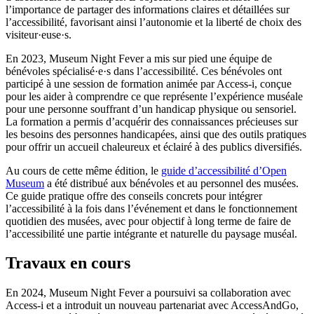
l’importance de partager des informations claires et détaillées sur
l’accessibilité, favorisant ainsi l’autonomie et la liberté de choix des
visiteur·euse·s.
En 2023, Museum Night Fever a mis sur pied une équipe de
bénévoles spécialisé·e·s dans l’accessibilité. Ces bénévoles ont
participé à une session de formation animée par Access-i, conçue
pour les aider à comprendre ce que représente l’expérience muséale
pour une personne souffrant d’un handicap physique ou sensoriel.
La formation a permis d’acquérir des connaissances précieuses sur
les besoins des personnes handicapées, ainsi que des outils pratiques
pour offrir un accueil chaleureux et éclairé à des publics diversifiés.
Au cours de cette même édition, le
guide d’accessibilité d’Open
Museum
a été distribué aux bénévoles et au personnel des musées.
Ce guide pratique offre des conseils concrets pour intégrer
l’accessibilité à la fois dans l’événement et dans le fonctionnement
quotidien des musées, avec pour objectif à long terme de faire de
l’accessibilité une partie intégrante et naturelle du paysage muséal.
Travaux en cours
En 2024, Museum Night Fever a poursuivi sa collaboration avec
Access-i et a introduit un nouveau partenariat avec AccessAndGo,