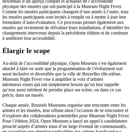
désormais d’un aperçu complet et actualisé de l’accessibilité
physique des musées qui ont participé à la Museum Night Fever.
Comme les musées participants changent d’une année à l’autre, tous
les musées participants sont invités à remplir ou à mettre à jour leur
formulaire d’auto-évaluation. Ce processus permet également aux
musées qui reviennent de réévaluer leurs installations, d’identifier les
changements intervenus depuis la précédente édition et de continuer
à améliorer leur accessibilité.
Élargir le scope
Au-delà de l’accessibilité physique, Open Museum s’est également
attaché à faire en sorte que la programmation de l’événement soit
aussi inclusive et diversifiée que la ville de Bruxelles elle-même.
Museum Night Fever vise à amplifier la voix d’artistes
talentueux·euses qui ont simplement besoin qu’on leur rappelle
qu’eux aussi méritent de prendre place sur scène, ou dans ce cas
précis, dans un musée.
Chaque année, Brussels Museums organise une rencontre entre les
artistes et les musées, leur offrant ainsi l’occasion de se rencontrer et
d’explorer des collaborations potentielles pour Museum Night Fever.
Pour l’édition 2024, Open Museum a lancé un appel à candidatures
proactif auprès d’artistes issus d’un large éventail de communautés,
en accordant une attention particulière aux artistes handicapé·e·s.