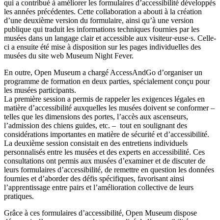
qui a contribué à améliorer les formulaires d’accessibilité développés
les années précédentes. Cette collaboration a abouti à la création
d’une deuxième version du formulaire, ainsi qu’à une version
publique qui traduit les informations techniques fournies par les
musées dans un langage clair et accessible aux visiteur·euse·s. Celle-
ci a ensuite été mise à disposition sur les pages individuelles des
musées du site web Museum Night Fever.
En outre, Open Museum a chargé AccessAndGo d’organiser un
programme de formation en deux parties, spécialement conçu pour
les musées participants.
La première session a permis de rappeler les exigences légales en
matière d’accessibilité auxquelles les musées doivent se conformer –
telles que les dimensions des portes, l’accès aux ascenseurs,
l’admission des chiens guides, etc. – tout en soulignant des
considérations importantes en matière de sécurité et d’accessibilité.
La deuxième session consistait en des entretiens individuels
personnalisés entre les musées et des experts en accessibilité. Ces
consultations ont permis aux musées d’examiner et de discuter de
leurs formulaires d’accessibilité, de remettre en question les données
fournies et d’aborder des défis spécifiques, favorisant ainsi
l’apprentissage entre pairs et l’amélioration collective de leurs
pratiques.
Grâce à ces formulaires d’accessibilité, Open Museum dispose