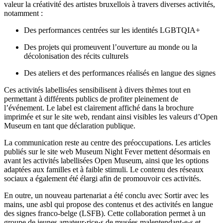
valeur la créativité des artistes bruxellois à travers diverses activités,
notamment :
Des performances centrées sur les identités LGBTQIA+
Des projets qui promeuvent l’ouverture au monde ou la
décolonisation des récits culturels
Des ateliers et des performances réalisés en langue des signes
Ces activités labellisées sensibilisent à divers thèmes tout en
permettant à différents publics de profiter pleinement de
l’événement. Le label est clairement affiché dans la brochure
imprimée et sur le site web, rendant ainsi visibles les valeurs d’Open
Museum en tant que déclaration publique.
La communication reste au centre des préoccupations. Les articles
publiés sur le site web Museum Night Fever mettent désormais en
avant les activités labellisées Open Museum, ainsi que les options
adaptées aux familles et à faible stimuli. Le contenu des réseaux
sociaux a également été élargi afin de promouvoir ces activités.
En outre, un nouveau partenariat a été conclu avec Sortir avec les
mains, une asbl qui propose des contenus et des activités en langue
des signes franco-belge (LSFB). Cette collaboration permet à un
groupe de jeunes amateur·rice·s de musées malentendant·e·s et